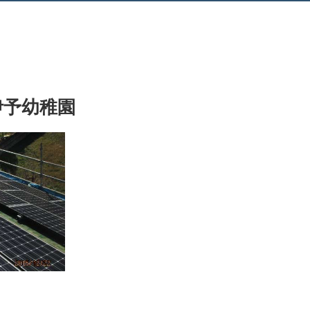
伊予幼稚園