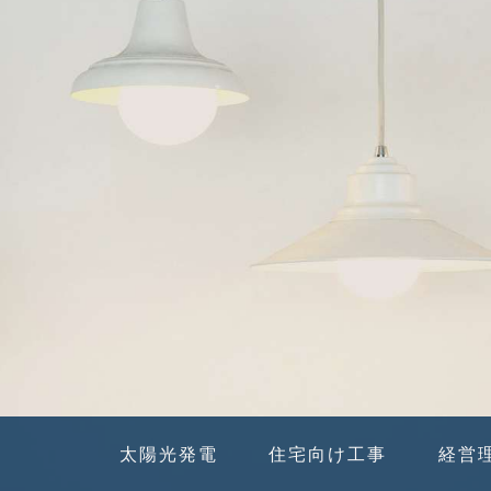
太陽光発電
住宅向け工事
経営