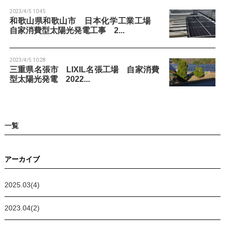
n
2023/4/5 10:45
和歌山県和歌山市 日本化学工業工場
自家消費型太陽光発電工事 2...
2023/4/5 10:28
三重県名張市 LIXIL名張工場 自家消費
型太陽光発電 2022...
一覧
アーカイブ
2025.03(4)
2023.04(2)